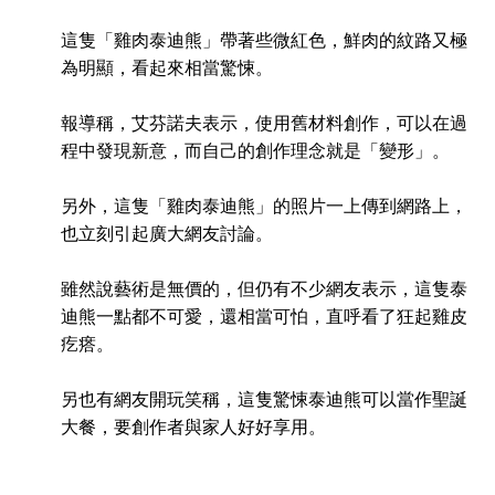
這隻「雞肉泰迪熊」帶著些微紅色，鮮肉的紋路又極
為明顯，看起來相當驚悚。
報導稱，艾芬諾夫表示，使用舊材料創作，可以在過
程中發現新意，而自己的創作理念就是「變形」。
另外，這隻「雞肉泰迪熊」的照片一上傳到網路上，
也立刻引起廣大網友討論。
雖然說藝術是無價的，但仍有不少網友表示，這隻泰
迪熊一點都不可愛，還相當可怕，直呼看了狂起雞皮
疙瘩。
另也有網友開玩笑稱，這隻驚悚泰迪熊可以當作聖誕
大餐，要創作者與家人好好享用。