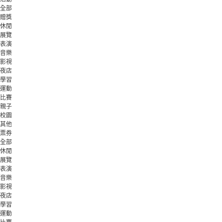
全部
贈獎
休閒
展覽
表演
音樂
影視
夜店
學習
運動
比賽
親子
校園
其他
票券
全部
休閒
展覽
表演
音樂
影視
夜店
學習
運動