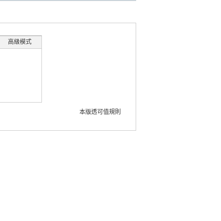
高級模式
本版透可值規則