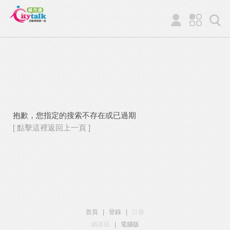
抱歉，您指定的搜索不存在或已過期
[ 點擊這裡返回上一頁 ]
首頁
|
登錄
|
註冊
觸屏版
|
電腦版