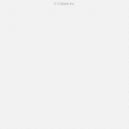
© Citytalk Inc.