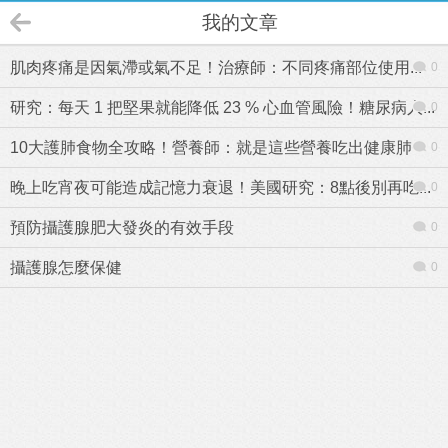
我的文章
肌肉疼痛是因氣滯或氣不足！治療師：不同疼痛部位使用...
0
研究：每天 1 把堅果就能降低 23 % 心血管風險！糖尿病人...
0
10大護肺食物全攻略！營養師：就是這些營養吃出健康肺
0
晚上吃宵夜可能造成記憶力衰退！美國研究：8點後別再吃...
0
預防攝護腺肥大發炎的有效手段
0
攝護腺怎麼保健
0